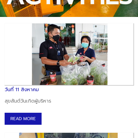
วันที่ 11 สิงหาคม
สุขสันต์วันเกิดผู้บริหาร
READ MORE