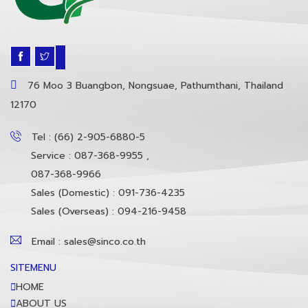
76 Moo 3 Buangbon, Nongsuae, Pathumthani, Thailand
12170
Tel : (66) 2-905-6880-5
Service : 087-368-9955 ,
087-368-9966
Sales (Domestic) : 091-736-4235
Sales (Overseas) : 094-216-9458
Email : sales@sinco.co.th
SITEMENU
HOME
ABOUT US