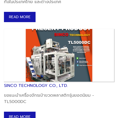
ทั้งในประเทศไทย และต่างประเทศ
READ MORE
SINCO TECHNOLOGY CO., LTD.
ขอแนะนำเครื่องจักรเป่าขวดพลาสติกรุ่นยอดนิยม -
TL5000DC
READ MORE