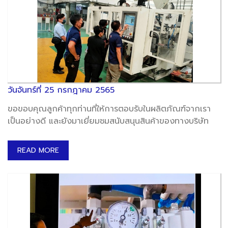
วันจันทร์ที่ 25 กรกฎาคม 2565
ขอขอบคุณลูกค้าทุกท่านที่ให้การตอบรับในผลิตภัณฑ์จากเรา
เป็นอย่างดี และยังมาเยี่ยมชมสนับสนุนสินค้าของทางบริษัท
READ MORE