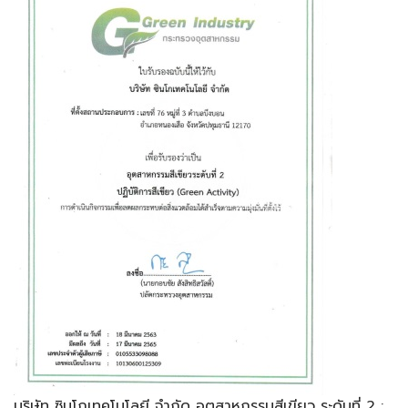
บริษัท ซินโกเทคโนโลยี จำกัด อุตสาหกรรมสีเขียว ระดับที่ 2 :