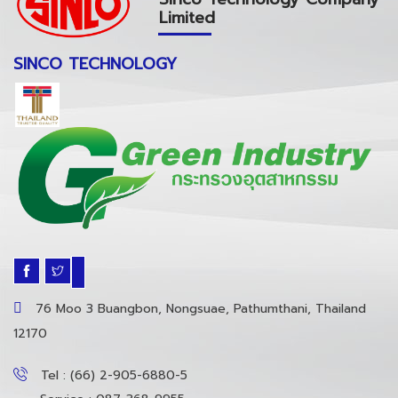
Limited
SINCO TECHNOLOGY
76 Moo 3 Buangbon, Nongsuae, Pathumthani, Thailand
12170
Tel : (66) 2-905-6880-5