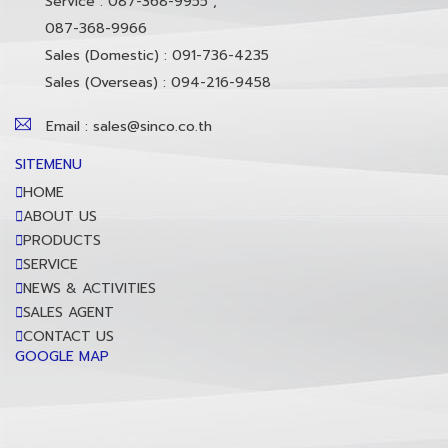
Service : 087-368-9955 ,
087-368-9966
Sales (Domestic) : 091-736-4235
Sales (Overseas) : 094-216-9458
Email : sales@sinco.co.th
SITEMENU
HOME
ABOUT US
PRODUCTS
SERVICE
NEWS & ACTIVITIES
SALES AGENT
CONTACT US
GOOGLE MAP