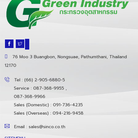
76 Moo 3 Buangbon, Nongsuae, Pathumthani, Thailand
12170
Tel : (66) 2-905-6880-5
Service : 087-368-9955 ,
087-368-9966
Sales (Domestic) : 091-736-4235
Sales (Overseas) : 094-216-9458
Email : sales@sinco.co.th