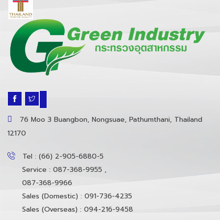
76 Moo 3 Buangbon, Nongsuae, Pathumthani, Thailand
12170
Tel : (66) 2-905-6880-5
Service : 087-368-9955 ,
087-368-9966
Sales (Domestic) : 091-736-4235
Sales (Overseas) : 094-216-9458